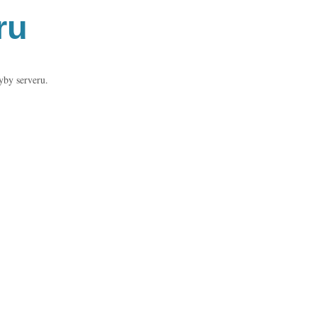
ru
yby serveru.