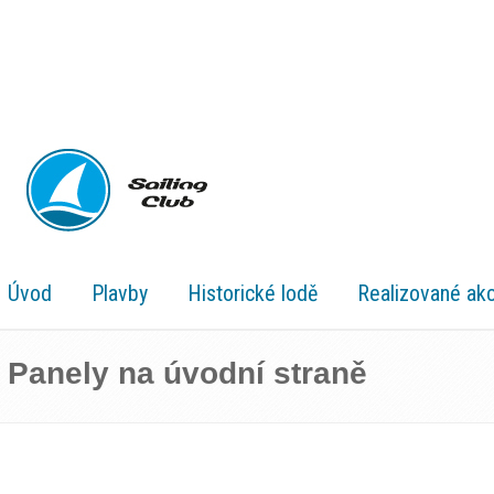
Úvod
Plavby
Historické lodě
Realizované ak
Panely na úvodní straně