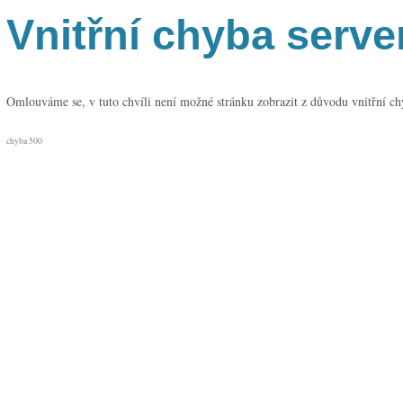
Vnitřní chyba serve
Omlouváme se, v tuto chvíli není možné stránku zobrazit z důvodu vnitřní ch
chyba 500